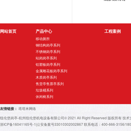
网站首页
产品中心
工程案例
移动厕所
钢结构岗亭系列
不锈钢岗亭系列
站岗岗亭系列
铝塑板岗亭系列
金属雕花板岗亭系列
木质岗亭系列
售货亭售票亭系列
垃圾桶系列
休闲椅系列
友情链接：
塔塔米网络
纽伦堡岗亭-杭州纽伦堡机电设备有限公司© 2021 All Right Reserved 版
浙ICP备16041165号-1
|公安备案号33010302002867 联系电话：400-666-3156/1805